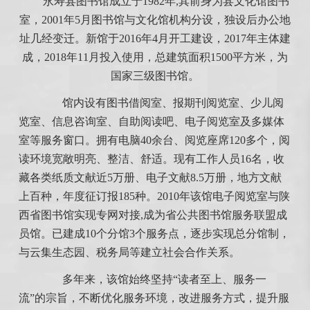
永寿县图书馆成立于1982年,其前身为县文化馆图书
室，2001年5月图书馆与文化馆机构分设，独设后办公地
址几经变迁。新馆于2016年4月开工建设，2017年主体建
成，2018年11月投入使用，总建筑面积1500平方米，为
国家三级图书馆。
馆内设有图书借阅室、报期刊阅览室、少儿阅
览室、信息咨询室、自助阅读吧、电子阅览室及多媒体
室等服务窗口。拥有电脑40余台、阅览座席120多个，阅
读环境宽敞明亮、整洁、舒适。现有工作人员16名，收
藏各类纸质文献近5万册、电子文献8.5万册，地方文献
上百种，年度征订报185种。2010年该馆电子阅览室与陕
西省图书馆实现专网对接,成为省公共图书馆服务联盟成
员馆。已建成10个分馆3个服务点，逐步实现总分馆制，
与云集生态园、税务局等建立社会合作关系。
多年来，该馆始终坚持“读者至上、服务一
流”的宗旨，不断优化服务环境，改进服务方式，提升服