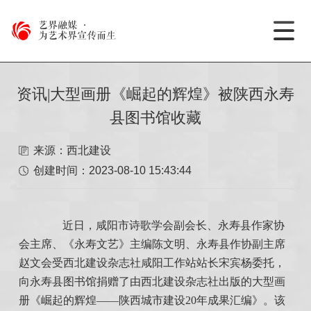
艺界融媒
·
为艺术界宣传而生
资讯|大型画册《崛起的辉煌》被陕西永寿
县图书馆收藏
来源：西北建设
创建时间：
2023-08-10 15:43:44
近日，咸阳市诗歌学会副会长、永寿县作家协
会主席、《永寿文艺》主编陈文明、永寿县作协副主席
赵文会受西北建设杂志社咸阳工作站站长宋宾杨委托，
向永寿县图书馆捐赠了由西北建设杂志社出版的大型画
册《崛起的辉煌——陕西城市建设20年成果汇编》。该