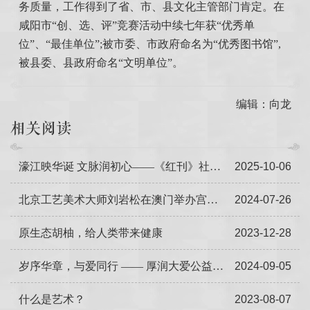
务质量，工作得到了省、市、县文化主管部门肯定。在
咸阳市“创、选、评”竞赛活动中续七年获“优秀单
位”、“最佳单位”;被市委、市政府命名为“优秀图书馆”,
被县委、县政府命名“文明单位”。
编辑：向龙
相关阅读
濠江映华诞 文脉润初心——《红刊》社长李柏思国庆76周年寄语
2025-10-06
北京工艺美术大师刘岩松在澳门举办宫廷家具展
2024-07-26
原生态胡柚，给人类带来健康
2023-12-28
岁序华章，与爱同行 —— 厚润大爱公益慈善项目正式揭牌
2024-09-05
什么是艺术？
2023-08-07