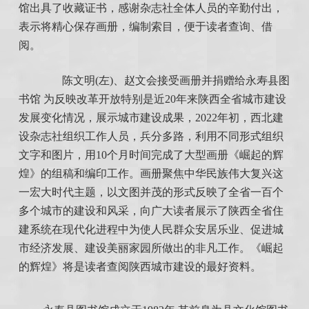
馆出具了收藏证书，感谢杂志社全体人员的辛勤付出，
表示将精心保存画册，编制索目，便于读者查询、借
阅。
陈文明(左)、赵文会接受画册并捐赠给永寿县图
书馆 为反映改革开放特别是近20年来陕西全省城市建设
发展变化情况，展示城市建设成果，2022年初，西北建
设杂志社组织工作人员，兵分多路，利用不同形式组织
文字和图片，用10个月时间完成了大型画册《崛起的辉
煌》的组稿和编印工作。画册聚焦中华民族伟大复兴这
一宏大时代主题，以文图并茂的形式反映了全省一百个
多个城市的建设和风采，向广大读者展示了陕西全省住
建系统在现代化进程中为使人民群众安居乐业、促进城
市经济发展、建设美丽家园所做出的非凡工作。《崛起
的辉煌》将是读者查阅陕西城市建设的最好资料。