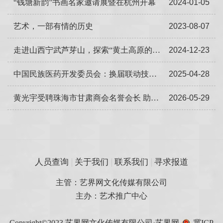
“钱塘新韵”书画名家邀请展暨在杭州开幕
2024-01-05
艺术，一部有情的历史
2023-08-07
走进山西宁武芦芽山，探索“黄土高原的绿色明珠”的自然奇观
2024-12-23
中国民族医药开发委员会：换届联动技术征集，中医师承共筑传承路
2025-04-28
黄光宇受聘珠海市甘肃商会名誉会长 助力珠甘经贸文化交流
2026-05-29
人员查询
关于我们
联系我们
寻求报道
主管：艺界网文化传媒有限公司
主办：艺术推广中心
Copyright©2023 艺界网文化传媒有限公司·艺界网
冀ICP