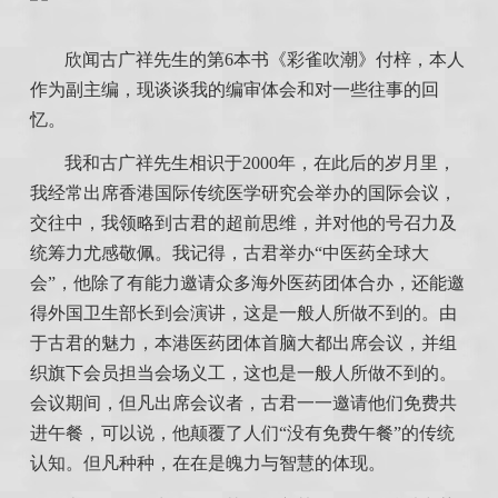
欣闻古广祥先生的第6本书《彩雀吹潮》付梓，本人
作为副主编，现谈谈我的编审体会和对一些往事的回
忆。
我和古广祥先生相识于2000年，在此后的岁月里，
我经常出席香港国际传统医学研究会举办的国际会议，
交往中，我领略到古君的超前思维，并对他的号召力及
统筹力尤感敬佩。我记得，古君举办“中医药全球大
会”，他除了有能力邀请众多海外医药团体合办，还能邀
得外国卫生部长到会演讲，这是一般人所做不到的。由
于古君的魅力，本港医药团体首脑大都出席会议，并组
织旗下会员担当会场义工，这也是一般人所做不到的。
会议期间，但凡出席会议者，古君一一邀请他们免费共
进午餐，可以说，他颠覆了人们“没有免费午餐”的传统
认知。但凡种种，在在是魄力与智慧的体现。